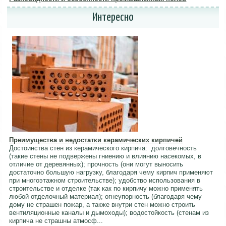
Интересно
Преимущества и недостатки керамических кирпичей
Достоинства стен из керамического кирпича: долговечность
(такие стены не подвержены гниению и влиянию насекомых, в
отличие от деревянных); прочность (они могут выносить
достаточно большую нагрузку, благодаря чему кирпич применяют
при многоэтажном строительстве); удобство использования в
строительстве и отделке (так как по кирпичу можно применять
любой отделочный материал); огнеупорность (благодаря чему
дому не страшен пожар, а также внутри стен можно строить
вентиляционные каналы и дымоходы); водостойкость (стенам из
кирпича не страшны атмосф...