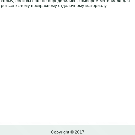
Поэтому, если вы ещё не определились с выбором материала для
треться к этому прекрасному отделочному материалу.
Copyright © 2017